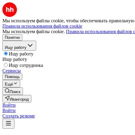
Мы используем файлы cookie, чтобы обеспечивать правильную р
Правила использования файлов cookie
Мы используем файлы cookie.
Правила использования файлов c
Понятно
Ищу работу
Ищу работу
Ищу работу
Ищу сотрудника
Сервисы
Помощь
Ещё
Поиск
Ивангород
Войти
Войти
Создать резюме