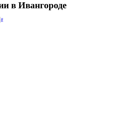
ии в Ивангороде
#