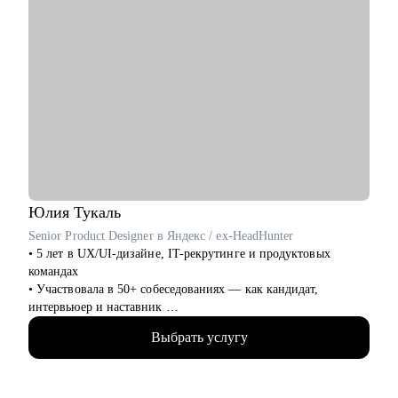
Юлия
Тукаль
Senior Product Designer в Яндекс / ex-HeadHunter
• 5 лет в UX/UI-дизайне, IT-рекрутинге и продуктовых
командах
• Участвовала в 50+ собеседованиях — как кандидат,
интервьюер и наставник
• Работала над B2C- и B2B-сервисами в экосистемах с
Выбрать услугу
миллионами пользователей
• Знаю, как пройти путь от курсов до оффера — сама его
прошла и провела через него других
• Помогаю выстроить карьерную траекторию — в IT, после