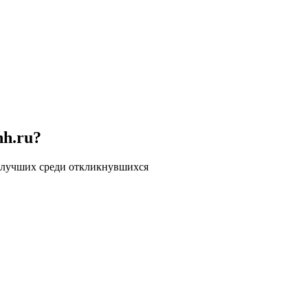
hh.ru?
 лучших среди откликнувшихся