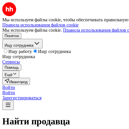
Мы используем файлы cookie, чтобы обеспечивать правильную р
Правила использования файлов cookie
Мы используем файлы cookie.
Правила использования файлов c
Понятно
Ищу сотрудника
Ищу работу
Ищу сотрудника
Ищу сотрудника
Сервисы
Помощь
Ещё
Ивангород
Войти
Войти
Зарегистрироваться
Найти
продавца