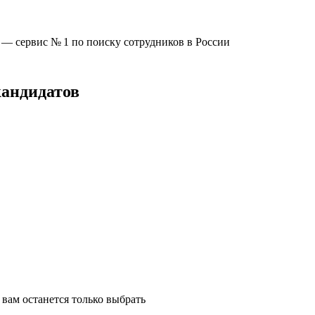
u —
сервис № 1
по поиску сотрудников в России
кандидатов
вам останется только выбрать