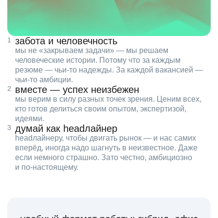
забота и человечность
мы не «закрываем задачи» — мы решаем
человеческие истории. Потому что за каждым
резюме — чьи‑то надежды. За каждой вакансией —
чьи‑то амбиции.
вместе — успех неизбежен
мы верим в силу разных точек зрения. Ценим всех,
кто готов делиться своим опытом, экспертизой,
идеями.
думай как headлайнер
headлайнеру, чтобы двигать рынок — и нас самих
вперёд, иногда надо шагнуть в неизвестное. Даже
если немного страшно. Зато честно, амбициозно
и по‑настоящему.