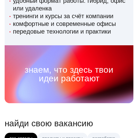
удобный формат работы: гибрид, офис
или удаленка
тренинги и курсы за счёт компании
комфортные и современные офисы
передовые технологии и практики
знаем, что здесь твои
идеи работают
найди свою вакансию