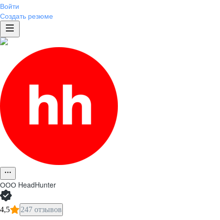
Войти
Создать резюме
ООО
HeadHunter
4,5
247 отзывов