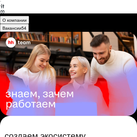
·
О компании
Вакансии
54
создаем экосистему