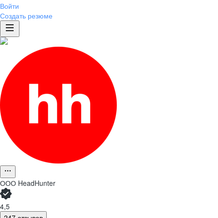
Войти
Создать резюме
ООО
HeadHunter
4,5
247 отзывов