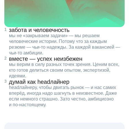
забота и человечность
мы не «закрываем задачи» — мы решаем
человеческие истории. Потому что за каждым
резюме — чьи‑то надежды. За каждой вакансией —
чьи‑то амбиции.
вместе — успех неизбежен
мы верим в силу разных точек зрения. Ценим всех,
кто готов делиться своим опытом, экспертизой,
идеями.
думай как headлайнер
headлайнеру, чтобы двигать рынок — и нас самих
вперёд, иногда надо шагнуть в неизвестное. Даже
если немного страшно. Зато честно, амбициозно
и по‑настоящему.