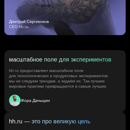
Дмитрий Сергиенков
CEO hh.ru
масштабное поле для экспериментов
hh.ru предоставляет масштабное поле
для технологических и продуктовых экспериментов:
мы не следуем трендам, а задаём их. Так лучшие
мировые практики превращаются в самые лучшие.
Жора Даньщин
hh.ru — это про великую цель