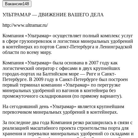
Вакансии
148
УЛЬТРАМАР — ДВИЖЕНИЕ ВАШЕГО ДЕЛА
http://www.ultramar.ru/
Компания «Ультрамар» осуществляет полный комплекс услуг
в сфере грузоперевозок и логистики минеральных удобрений
в контейнерах из портов Санкт-Петербурга и Ленинградской
области по всему миру.
Компания «Ультрамар» была основана в 2007 году как
логистический оператор с офисами в двух крупнейших
городах-портах на Балтийском море — Риге и Санкт-
Петербурге. В 2009 году в Санкт-Петербурге был построен
первый терминал компании «Ультрамар» по перегрузке
минеральных удобрений из вагонов в контейнера без
промежуточного складирования (по прямому варианту).
На сегодняшний день «Ультрамар» является крупнейшим
перевозчиком минеральных удобрений в контейнерах.
За последние два года Компания резко расширилась в связи с
реализацией масштабного проекта строительства порта для
хранения и перевалки минеральных удобрений со складами и