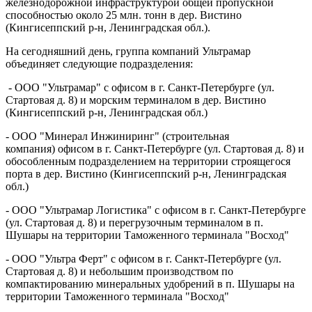
железнодорожной инфраструктурой общей пропускной
способностью около 25 млн. тонн в дер. Вистино
(Кингисеппский р-н, Ленинградская обл.).
На сегодняшний день, группа компаний Ультрамар
объединяет следующие подразделения:
- ООО "Ультрамар" с офисом в г. Санкт-Петербурге (ул.
Стартовая д. 8) и морским терминалом в дер. Вистино
(Кингисеппский р-н, Ленинградская обл.)
- ООО "Минерал Инжиниринг" (строительная
компания) офисом в г. Санкт-Петербурге (ул. Стартовая д. 8) и
обособленным подразделением на территории строящегося
порта в дер. Вистино (Кингисеппский р-н, Ленинградская
обл.)
- ООО "Ультрамар Логистика" с офисом в г. Санкт-Петербурге
(ул. Стартовая д. 8) и перегрузочным терминалом в п.
Шушары на территории Таможенного терминала "Восход"
- ООО "Ультра Ферт" с офисом в г. Санкт-Петербурге (ул.
Стартовая д. 8) и небольшим производством по
компактированию минеральных удобрений в п. Шушары на
территории Таможенного терминала "Восход"