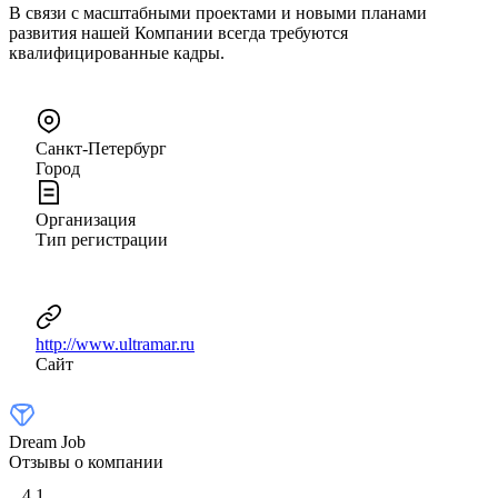
В связи с масштабными проектами и новыми планами
развития нашей Компании всегда требуются
квалифицированные кадры.
Санкт-Петербург
Город
Организация
Тип регистрации
http://www.ultramar.ru
Сайт
Dream Job
Отзывы о компании
4,1