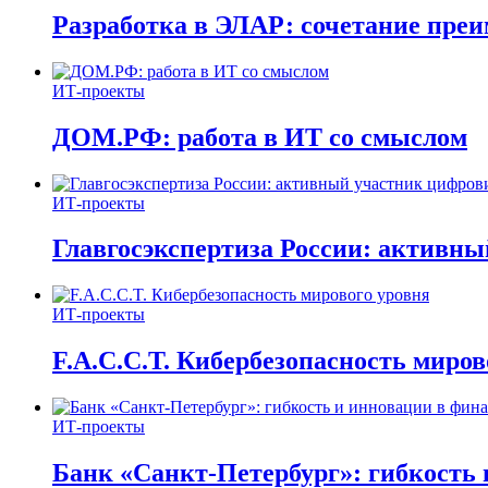
Разработка в ЭЛАР: сочетание пре
ИТ-проекты
ДОМ.РФ: работа в ИТ со смыслом
ИТ-проекты
Главгосэкспертиза России: активн
ИТ-проекты
F.A.C.C.T. Кибербезопасность миров
ИТ-проекты
Банк «Санкт-Петербург»: гибкость 