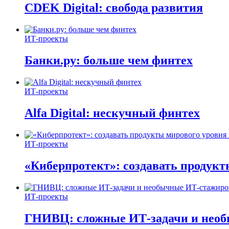
CDEK Digital: свобода развития
ИТ-проекты
Банки.ру: больше чем финтех
ИТ-проекты
Alfa Digital: нескучный финтех
ИТ-проекты
«Киберпротект»: создавать продук
ИТ-проекты
ГНИВЦ: сложные ИТ‑задачи и нео