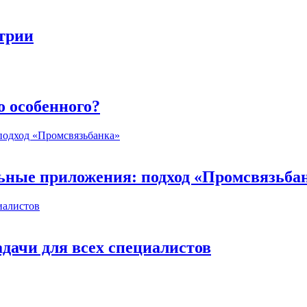
стрии
о особенного?
ьные приложения: подход «Промсвязьба
дачи для всех специалистов