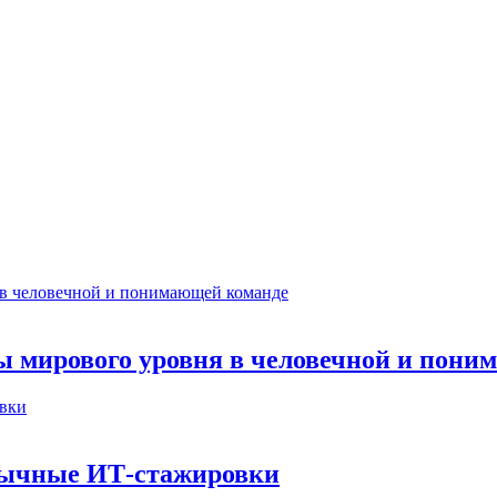
ты мирового уровня в человечной и пон
бычные ИТ‑стажировки