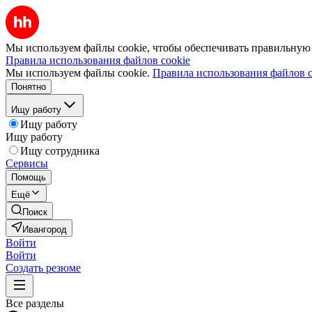
Мы используем файлы cookie, чтобы обеспечивать правильную р
Правила использования файлов cookie
Мы используем файлы cookie.
Правила использования файлов c
Понятно
Ищу работу
Ищу работу
Ищу работу
Ищу сотрудника
Сервисы
Помощь
Ещё
Поиск
Ивангород
Войти
Войти
Создать резюме
Все разделы