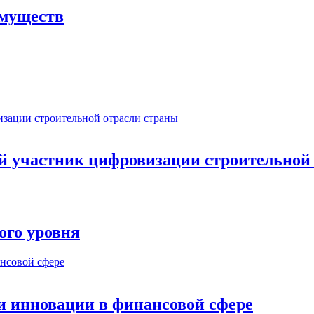
имуществ
ый участник цифровизации строительной
ого уровня
и инновации в финансовой сфере