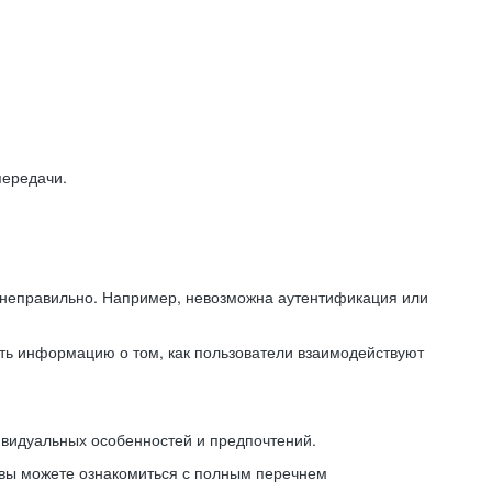
передачи.
ь неправильно. Например, невозможна аутентификация или
ть информацию о том, как пользователи взаимодействуют
ивидуальных особенностей и предпочтений.
 вы можете ознакомиться с полным перечнем