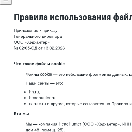
Правила использования файл
Приложение к приказу
Генерального директора
ООО «Хэдхантер»
№ 02/05-ОД от 13.02.2026
Что такое файлы cookie
Файлы cookie — это небольшие фрагменты данных, ко
Наши сайты — это:
hh.ru,
headhunter.ru,
career.ru и другие, которые ссылаются на Правила
Кто мы
Мы — компания HeadHunter (ООО «Хэдхантер», ИНН 77
дом 48, помещ. 25).