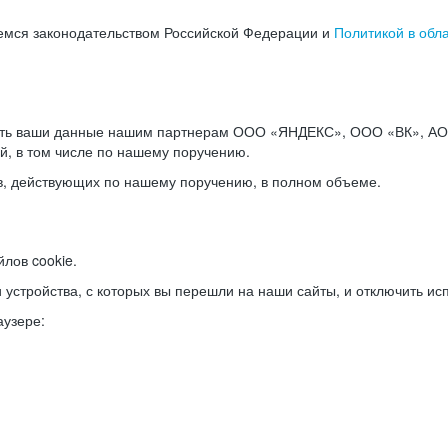
емся законодательством Российской Федерации и
Политикой в обл
ать ваши данные нашим партнерам ООО «ЯНДЕКС», ООО «ВК», АО 
й, в том числе по нашему поручению.
в, действующих по нашему поручению, в полном объеме.
лов cookie.
и устройства, с которых вы перешли на наши сайты, и отключить ис
аузере: