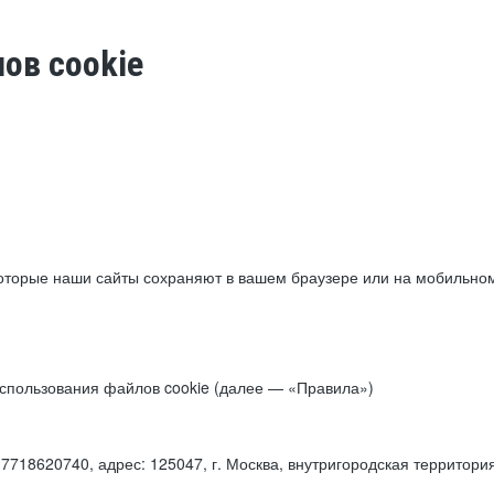
ов cookie
торые наши сайты сохраняют в вашем браузере или на мобильном 
 использования файлов cookie (далее — «Правила»)
18620740, адрес: 125047, г. Москва, внутригородская территори