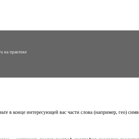
ru на практике
вьте в конце интересующей вас части слова (например, гео) симв