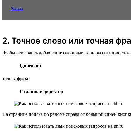
Читать
2. Точное слово или точная фр
Чтобы отключить добавление синонимов и нормализацию склонен
!директор
точная фраза:
!"главный директор"
На странице поиска по резюме справа от большой синей кноп