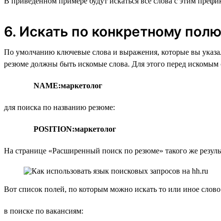
В приведённом примере будут искаться все слова с этим префикс
6. Искать по конкретному пол
По умолчанию ключевые слова и выражения, которые вы указал
резюме должны быть искомые слова. Для этого перед искомым с
NAME:маркетолог
для поиска по названию резюме:
POSITION:маркетолог
На странице «Расширенный поиск по резюме» такого же резуль
Вот список полей, по которым можно искать то или иное слово
в поиске по вакансиям: