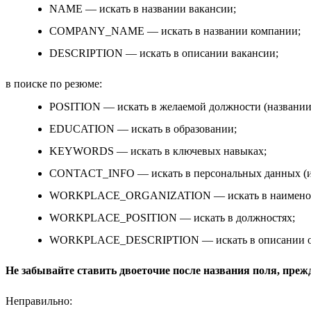
NAME — искать в названии вакансии;
COMPANY_NAME — искать в названии компании;
DESCRIPTION — искать в описании вакансии;
в поиске по резюме:
POSITION — искать в желаемой должности (названии
EDUCATION — искать в образовании;
KEYWORDS — искать в ключевых навыках;
CONTACT_INFO — искать в персональных данных (и
WORKPLACE_ORGANIZATION — искать в наименован
WORKPLACE_POSITION — искать в должностях;
WORKPLACE_DESCRIPTION — искать в описании об
Не забывайте ставить двоеточие после названия поля, преж
Неправильно: