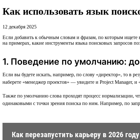
Как использовать язык поиско
12 декабря 2025
Если добавить к обычным словам и фразам, по которым ищете
на примерах, какие инструменты языка поисковых запросов поз
1. Поведение по умолчанию: д
Если вы будете искать, например, по слову «директор», то в р
наберете «менеджер проектов» — увидите и Project Manager, и
Также по умолчанию слова проходят процесс нормализации, что
одинаковыми с точки зрения поиска по ним. Например, по запр
Как перезапустить карьеру в 2026 году