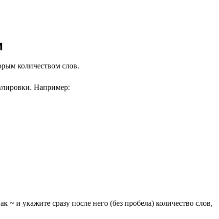
и
торым количеством слов.
улировки. Например:
к ~ и укажите сразу после него (без пробела) количество слов,