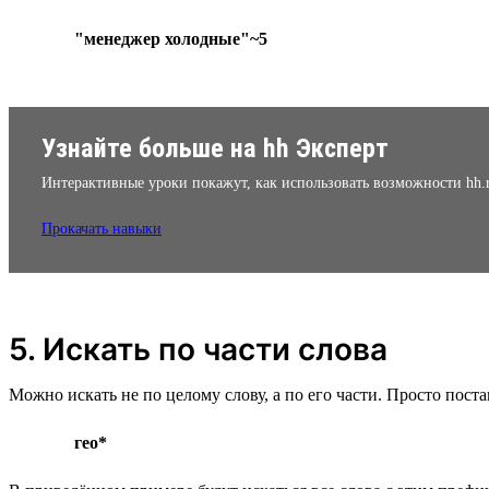
"менеджер холодные"~5
Узнайте больше на hh Эксперт
Интерактивные уроки покажут, как использовать возможности hh.
Прокачать навыки
5. Искать по части слова
Можно искать не по целому слову, а по его части. Просто поста
гео*