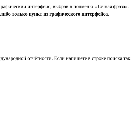
графический интерфейс, выбрав в подменю «Точная фраза».
либо только пункт из графического интерфейса.
дународной отчётности. Если напишете в строке поиска так: