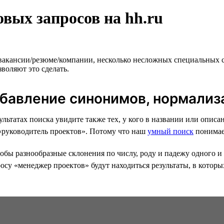
вых запросов на hh.ru
 вакансии/резюме/компании, несколько несложных специальных 
воляют это сделать.
обавление синонимов, нормализ
езультатах поиска увидите также тех, у кого в названии или оп
 «руководитель проектов». Потому что наш
умный поиск
понимае
бы разнообразные склонения по числу, роду и падежу одного и 
осу «менеджер проектов» будут находиться результаты, в которы