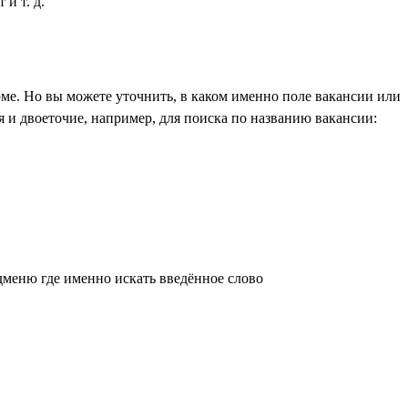
и т. д.
ме. Но вы можете уточнить, в каком именно поле вакансии или
 и двоеточие, например, для поиска по названию вакансии:
дменю где именно искать введённое слово