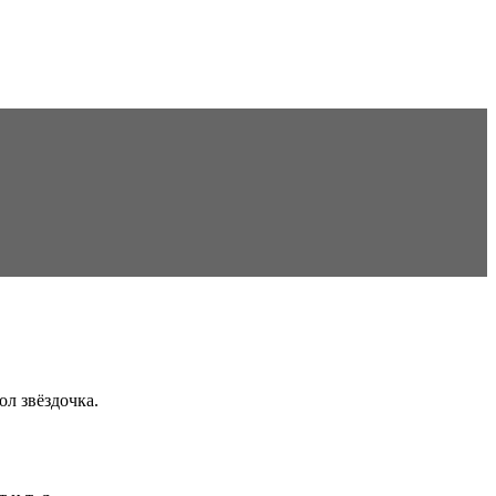
ол звёздочка.