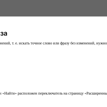
аза
ий, т. е. искать точное слово или фразу без изменений, нужно 
ки «Найти» расположен переключатель на страницу «Расширенны