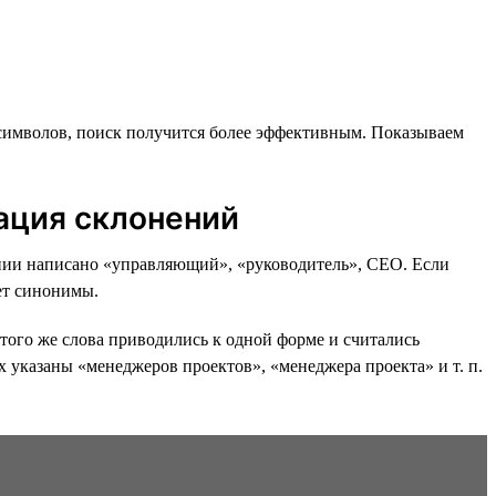
символов, поиск получится более эффективным. Показываем
ация склонений
исании написано «управляющий», «руководитель», CEO. Если
т синонимы.
того же слова приводились к одной форме и считались
х указаны «менеджеров проектов», «менеджера проекта» и т. п.