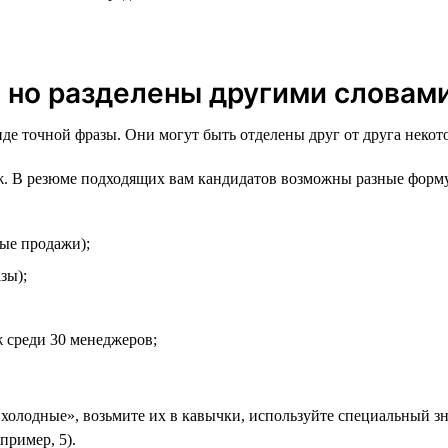
, но разделены другими словам
виде точной фразы. Они могут быть отделены друг от друга неко
. В резюме подходящих вам кандидатов возможны разные форм
ые продажи);
зы);
 среди 30 менеджеров;
«холодные», возьмите их в кавычки, используйте специальный зна
пример, 5).