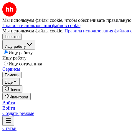
Мы используем файлы cookie, чтобы обеспечивать правильную р
Правила использования файлов cookie
Мы используем файлы cookie.
Правила использования файлов c
Понятно
Ищу работу
Ищу работу
Ищу работу
Ищу сотрудника
Сервисы
Помощь
Ещё
Поиск
Ивангород
Войти
Войти
Создать резюме
Статьи