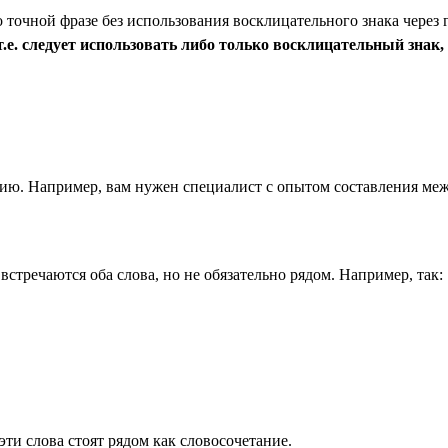
точной фразе без использования восклицательного знака через 
е. следует использовать либо только восклицательный знак, 
анию. Например, вам нужен специалист с опытом составления меж
 встречаются оба слова, но не обязательно рядом. Например, так:
эти слова стоят рядом как словосочетание.