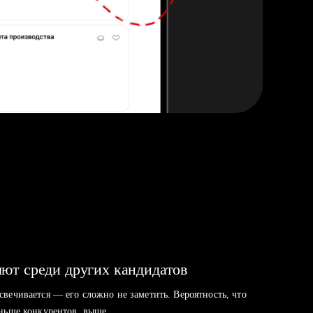
ют среди других кандидатов
свечивается — его сложно не заметить. Вероятность, что
аньше конкурентов, выше