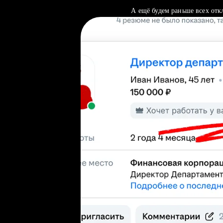
А ещё будем раньше всех отк