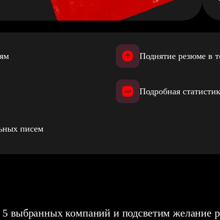
иям
Поднятие резюме в т
Подробная статистик
льных писем
 5 выбранных компаний и подсветим желание р