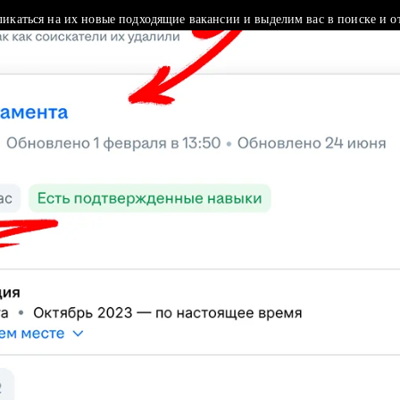
ликаться на их новые подходящие вакансии и выделим вас в поиске и о