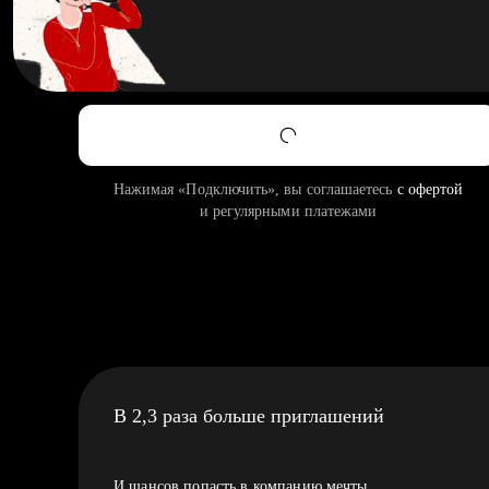
Нажимая «Подключить», вы соглашаетесь
с офертой
и регулярными платежами
В 2,3 раза больше приглашений
И шансов попасть в компанию мечты