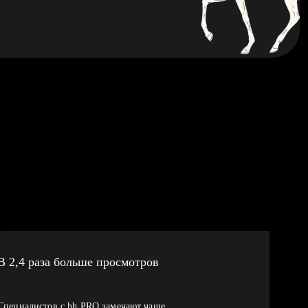
В 2,4 раза больше просмотров
Специалистов с hh PRO замечают чаще